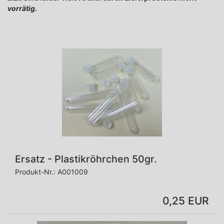
vorrätig.
Ersatz - Plastikröhrchen 50gr.
Produkt-Nr.:
A001009
0,25 EUR