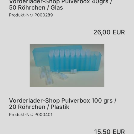
Vorderlader-Shop Pulverbox 40grs /
50 Röhrchen / Glas
Produkt-Nr.:
P000289
26,00 EUR
Vorderlader-Shop Pulverbox 100 grs /
20 Röhrchen / Plastik
Produkt-Nr.:
P000401
15,50 EUR