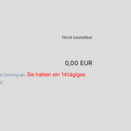
Nicht bestellbar
0,00 EUR
Sie haben ein 14tägiges
d
Zahlung
an.
er
.