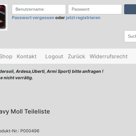
Passwort vergessen
oder
jetzt registrieren
-Shop
Kontakt
Logout
Zurück
Widerrufsrecht
dersoli, Ardesa,Uberti, Armi Sport) bitte anfragen !
e nicht vorrätig.
avy Moll Teileliste
odukt-Nr.:
P000496