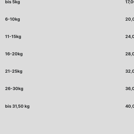
bis 5kg
17,
6-10kg
20,
11-15kg
24,
16-20kg
28,
21-25kg
32,
26-30kg
36,
bis 31,50 kg
40,