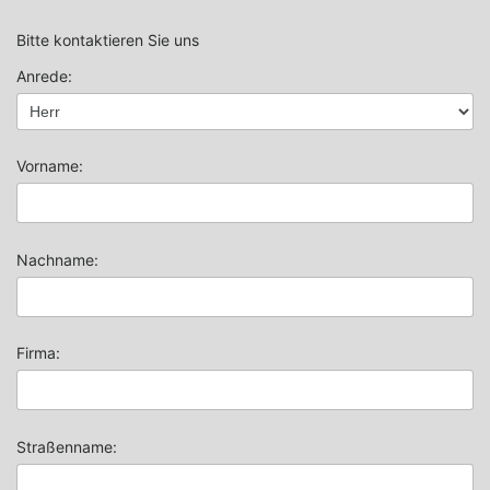
Bitte kontaktieren Sie uns
Anrede:
Vorname:
Nachname:
Firma:
Straßenname: