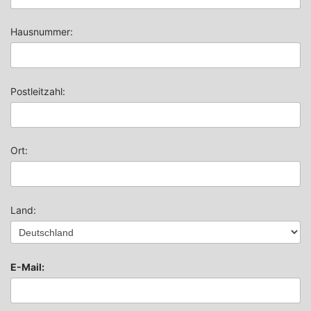
Hausnummer:
Postleitzahl:
Ort:
Land:
E-Mail: