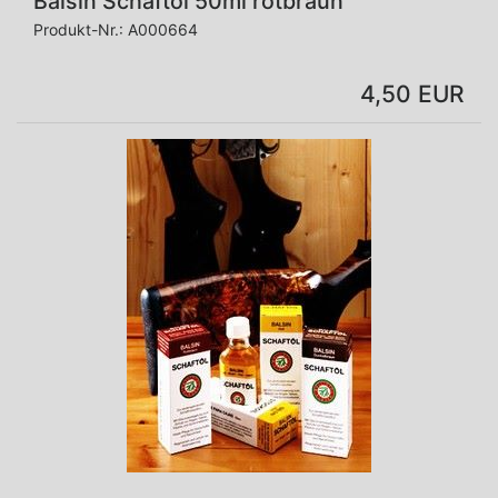
Balsin Schaftöl 50ml rotbraun
Produkt-Nr.:
A000664
4,50 EUR