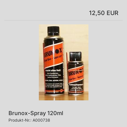
12,50 EUR
Brunox-Spray 120ml
Produkt-Nr.:
A000738