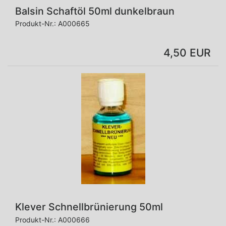
Balsin Schaftöl 50ml dunkelbraun
Produkt-Nr.:
A000665
4,50 EUR
Klever Schnellbrünierung 50ml
Produkt-Nr.:
A000666