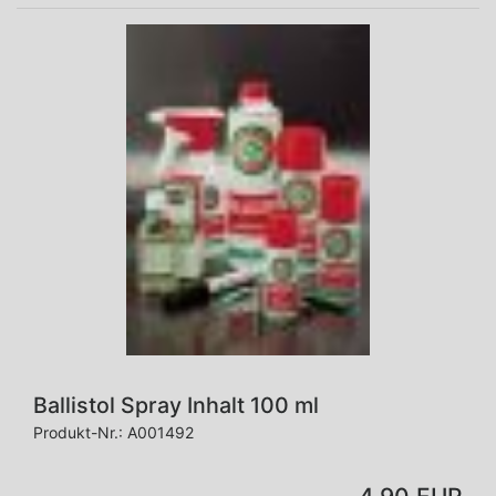
Ballistol Spray Inhalt 100 ml
Produkt-Nr.:
A001492