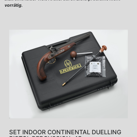
vorrätig.
SET INDOOR CONTINENTAL DUELLING