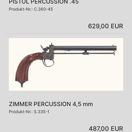
PISTOL PERCUSSION .45
Produkt-Nr.:
C.360-45
629,00 EUR
ZIMMER PERCUSSION 4,5 mm
Produkt-Nr.:
S.335-1
487,00 EUR