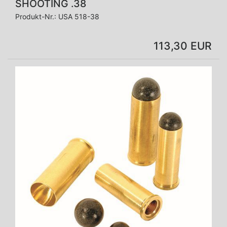
SHOOTING .38
Produkt-Nr.:
USA 518-38
113,30 EUR