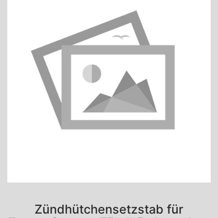
Zündhütchensetzstab für