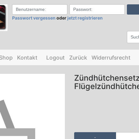
Passwort vergessen
oder
jetzt registrieren
-Shop
Kontakt
Logout
Zurück
Widerrufsrecht
Zündhütchensetz
Flügelzündhütch
-