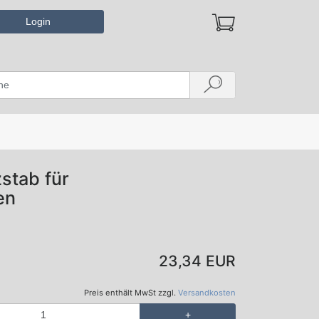
Login
stab für
en
23,34 EUR
Preis enthält MwSt zzgl.
Versandkosten
+