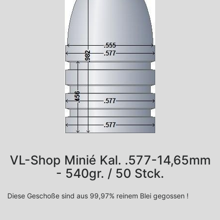
VL-Shop Minié Kal. .577-14,65mm
- 540gr. / 50 Stck.
Diese Geschoße sind aus 99,97% reinem Blei gegossen !